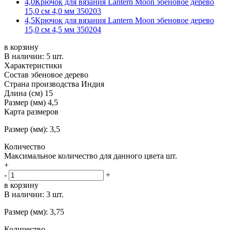
4,0
Крючок для вязания Lantern Moon эбеновое дерево
15,0 см 4,0 мм 350203
4,5
Крючок для вязания Lantern Moon эбеновое дерево
15,0 см 4,5 мм 350204
в корзину
В наличии:
5 шт.
Характеристики
Состав
эбеновое дерево
Страна производства
Индия
Длина (см)
15
Размер (мм)
4,5
Карта размеров
Размер (мм): 3,5
Количество
Максимальное количество для данного цвета
шт.
+
-
+
в корзину
В наличии:
3 шт.
Размер (мм): 3,75
Количество