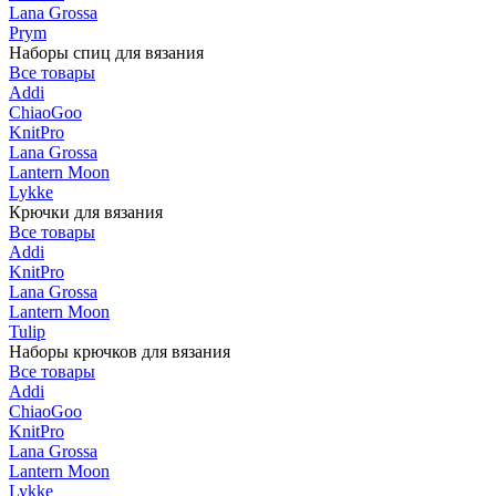
Lana Grossa
Prym
Наборы спиц для вязания
Все товары
Addi
ChiaoGoo
KnitPro
Lana Grossa
Lantern Moon
Lykke
Крючки для вязания
Все товары
Addi
KnitPro
Lana Grossa
Lantern Moon
Tulip
Наборы крючков для вязания
Все товары
Addi
ChiaoGoo
KnitPro
Lana Grossa
Lantern Moon
Lykke