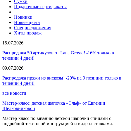
Сумки
Подарочные сертификаты
Новинки
Новые цвета
Спецпредложения
Хиты продаж
15.07.2026
Распродажа 50 артикулов от Lana Grossa! -16% только в
течении 4 дней!
09.07.2026
Распродажа пряжи из вискозы! -20% на 9 позиции только в
течении 4 дней!
все новости
Мастер-класс: детская шапочка «Эльф» от Евгении
Шелковниковой
Мастер-класс по вязанию детской шапочки спицами с
подробной текстовой инструкцией и видео-вставками.