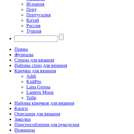
Испания
Перу
Португалия
Китай
Россия
Турция
Пряжа
Журналы
Спицы для вязания
Наборы спиц для вязания
Крючки для вязания
Addi
KnitPro
Lana Grossa
Lantern Moon
Tulip
Наборы крючков для вязания
Книги
Описания для вязания
Заколки
Приспособления для рукоделия
Ножницы