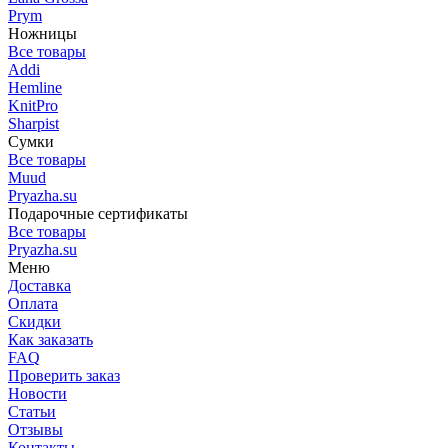
Prym
Ножницы
Все товары
Addi
Hemline
KnitPro
Sharpist
Сумки
Все товары
Muud
Pryazha.su
Подарочные сертификаты
Все товары
Pryazha.su
Меню
Доставка
Оплата
Скидки
Как заказать
FAQ
Проверить заказ
Новости
Статьи
Отзывы
Контакты