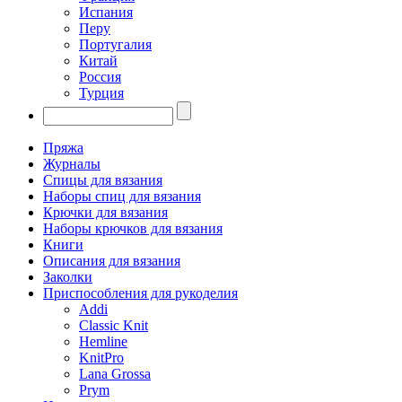
Испания
Перу
Португалия
Китай
Россия
Турция
Пряжа
Журналы
Спицы для вязания
Наборы спиц для вязания
Крючки для вязания
Наборы крючков для вязания
Книги
Описания для вязания
Заколки
Приспособления для рукоделия
Addi
Classic Knit
Hemline
KnitPro
Lana Grossa
Prym