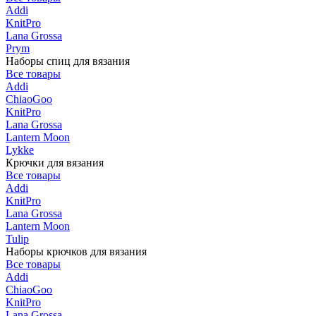
Addi
KnitPro
Lana Grossa
Prym
Наборы спиц для вязания
Все товары
Addi
ChiaoGoo
KnitPro
Lana Grossa
Lantern Moon
Lykke
Крючки для вязания
Все товары
Addi
KnitPro
Lana Grossa
Lantern Moon
Tulip
Наборы крючков для вязания
Все товары
Addi
ChiaoGoo
KnitPro
Lana Grossa