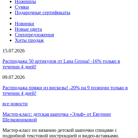
Ножницы
Сумки
Подарочные сертификаты
Новинки
Новые цвета
Спецпредложения
Хиты продаж
15.07.2026
Распродажа 50 артикулов от Lana Grossa! -16% только в
течении 4 дней!
09.07.2026
Распродажа пряжи из вискозы! -20% на 9 позиции только в
течении 4 дней!
все новости
Мастер-класс: детская шапочка «Эльф» от Евгении
Шелковниковой
Мастер-класс по вязанию детской шапочки спицами с
подробной текстовой инструкцией и видео-вставками.