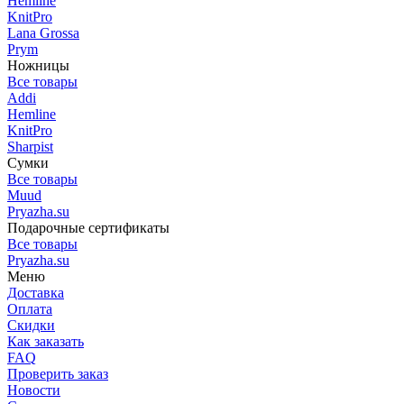
Hemline
KnitPro
Lana Grossa
Prym
Ножницы
Все товары
Addi
Hemline
KnitPro
Sharpist
Сумки
Все товары
Muud
Pryazha.su
Подарочные сертификаты
Все товары
Pryazha.su
Меню
Доставка
Оплата
Скидки
Как заказать
FAQ
Проверить заказ
Новости