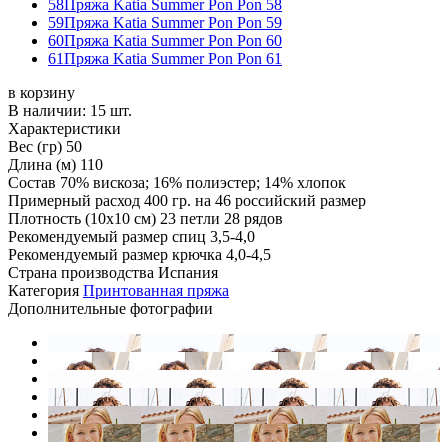
58
Пряжа Katia Summer Pon Pon 58
59
Пряжа Katia Summer Pon Pon 59
60
Пряжа Katia Summer Pon Pon 60
61
Пряжа Katia Summer Pon Pon 61
в корзину
В наличии:
15 шт.
Характеристики
Вес (гр)
50
Длина (м)
110
Состав
70% вискоза; 16% полиэстер; 14% хлопок
Примерный расход
400 гр. на 46 российский размер
Плотность (10x10 см)
23 петли 28 рядов
Рекомендуемый размер спиц
3,5-4,0
Рекомендуемый размер крючка
4,0-4,5
Страна производства
Испания
Категория
Принтованная пряжа
Дополнительные фотографии