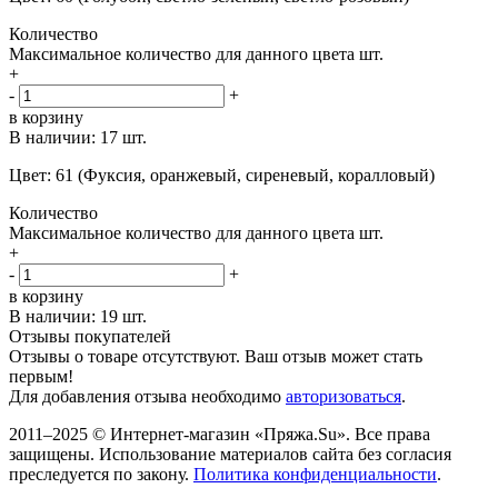
Количество
Максимальное количество для данного цвета
шт.
+
-
+
в корзину
В наличии:
17 шт.
Цвет: 61 (Фуксия, оранжевый, сиреневый, коралловый)
Количество
Максимальное количество для данного цвета
шт.
+
-
+
в корзину
В наличии:
19 шт.
Отзывы покупателей
Отзывы о товаре отсутствуют. Ваш отзыв может стать
первым!
Для добавления отзыва необходимо
авторизоваться
.
2011–2025 © Интернет-магазин «Пряжа.Su». Все права
защищены. Использование материалов сайта без согласия
преследуется по закону.
Политика конфиденциальности
.