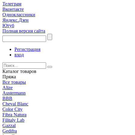
Телеграм
Вконтакте
Одноклассники
Яндекс.Дзен
Ютуб
Полная версия сайта
Регистрация
вход
Каталог товаров
Пряжа
Все товары
Alize
Austermann
BBB
Cheval Blanc
Color City
Fibra Natura
Filitaly Lab
Gazzal
Gedifra