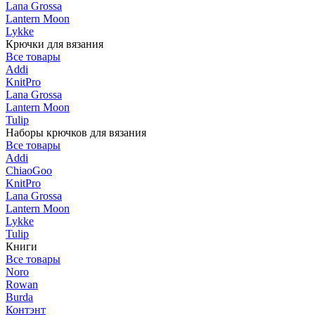
Lana Grossa
Lantern Moon
Lykke
Крючки для вязания
Все товары
Addi
KnitPro
Lana Grossa
Lantern Moon
Tulip
Наборы крючков для вязания
Все товары
Addi
ChiaoGoo
KnitPro
Lana Grossa
Lantern Moon
Lykke
Tulip
Книги
Все товары
Noro
Rowan
Burda
Контэнт