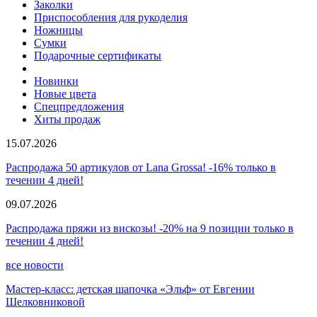
Заколки
Приспособления для рукоделия
Ножницы
Сумки
Подарочные сертификаты
Новинки
Новые цвета
Спецпредложения
Хиты продаж
15.07.2026
Распродажа 50 артикулов от Lana Grossa! -16% только в
течении 4 дней!
09.07.2026
Распродажа пряжи из вискозы! -20% на 9 позиции только в
течении 4 дней!
все новости
Мастер-класс: детская шапочка «Эльф» от Евгении
Шелковниковой