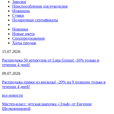
Заколки
Приспособления для рукоделия
Ножницы
Сумки
Подарочные сертификаты
Новинки
Новые цвета
Спецпредложения
Хиты продаж
15.07.2026
Распродажа 50 артикулов от Lana Grossa! -16% только в
течении 4 дней!
09.07.2026
Распродажа пряжи из вискозы! -20% на 9 позиции только в
течении 4 дней!
все новости
Мастер-класс: детская шапочка «Эльф» от Евгении
Шелковниковой