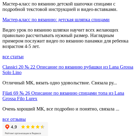
Мастер-класс по вязанию детской шапочки спицами с
подробной текстовой инструкцией и видео-вставками.
Мастер-класс по вязанию: детская шляпка спицами
Видео урок по вязанию шляпки научит всех желающих
правильно рассчитывать нужный размер. Наглядным
примером послужит видео по вязанию панамки для ребенка
возрастом 4-5 лет.
все статьи
Classici 20 № 22 Описание по вязанию рубашки из Lana Grossa
Solo Lino
Отличный МК, вязать одно удовольствие. Связала ру...
Filati 69 № 26 Описание по вязанию спицами топа из Lana
Grossa Filo Lurex
Очень хороший МК, все подробно и понятно, связала ...
все отзывы