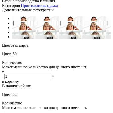
Страна производства
Испания
Категория
Принтованная пряжа
Дополнительные фотографии
Цветовая карта
Цвет: 50
Количество
Максимальное количество для данного цвета
шт.
+
-
+
в корзину
В наличии:
2 шт.
Цвет: 52
Количество
Максимальное количество для данного цвета
шт.
+