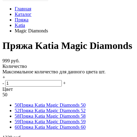
Главная
Каталог
Пряжа
Katia
Magic Diamonds
Пряжа Katia Magic Diamonds
999 руб.
Количество
Максимальное количество для данного цвета
шт.
+
-
+
Цвет
50
50
Пряжа Katia Magic Diamonds 50
52
Пряжа Katia Magic Diamonds 52
58
Пряжа Katia Magic Diamonds 58
59
Пряжа Katia Magic Diamonds 59
60
Пряжа Katia Magic Diamonds 60