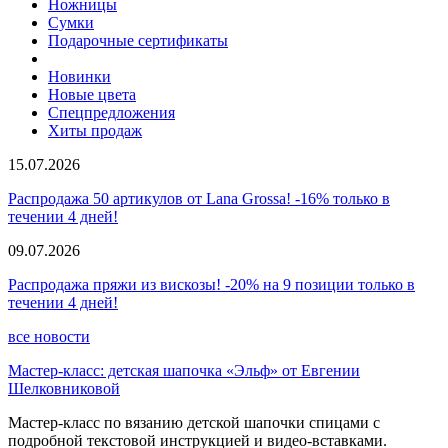
Ножницы
Сумки
Подарочные сертификаты
Новинки
Новые цвета
Спецпредложения
Хиты продаж
15.07.2026
Распродажа 50 артикулов от Lana Grossa! -16% только в
течении 4 дней!
09.07.2026
Распродажа пряжи из вискозы! -20% на 9 позиции только в
течении 4 дней!
все новости
Мастер-класс: детская шапочка «Эльф» от Евгении
Шелковниковой
Мастер-класс по вязанию детской шапочки спицами с
подробной текстовой инструкцией и видео-вставками.