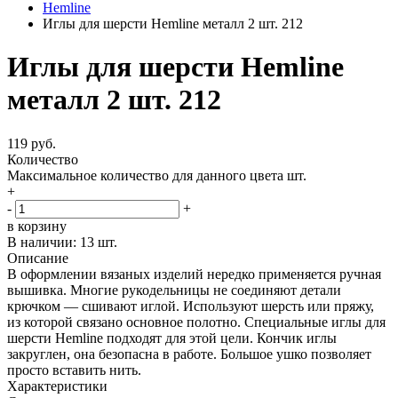
Hemline
Иглы для шерсти Hemline металл 2 шт. 212
Иглы для шерсти Hemline
металл 2 шт. 212
119 руб.
Количество
Максимальное количество для данного цвета
шт.
+
-
+
в корзину
В наличии:
13 шт.
Описание
В оформлении вязаных изделий нередко применяется ручная
вышивка. Многие рукодельницы не соединяют детали
крючком — сшивают иглой. Используют шерсть или пряжу,
из которой связано основное полотно. Специальные иглы для
шерсти Hemline подходят для этой цели. Кончик иглы
закруглен, она безопасна в работе. Большое ушко позволяет
просто вставить нить.
Характеристики