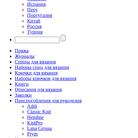
Испания
Перу
Португалия
Китай
Россия
Турция
Пряжа
Журналы
Спицы для вязания
Наборы спиц для вязания
Крючки для вязания
Наборы крючков для вязания
Книги
Описания для вязания
Заколки
Приспособления для рукоделия
Addi
Classic Knit
Hemline
KnitPro
Lana Grossa
Prym