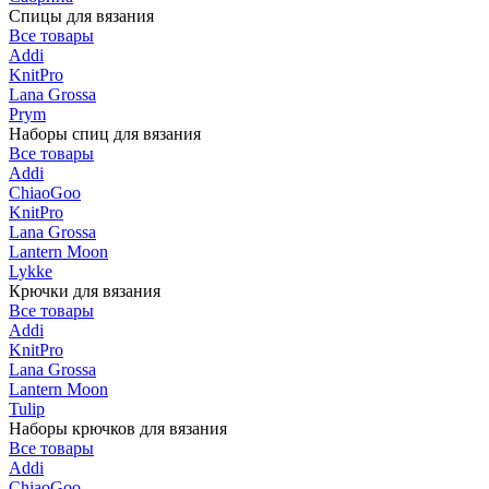
Спицы для вязания
Все товары
Addi
KnitPro
Lana Grossa
Prym
Наборы спиц для вязания
Все товары
Addi
ChiaoGoo
KnitPro
Lana Grossa
Lantern Moon
Lykke
Крючки для вязания
Все товары
Addi
KnitPro
Lana Grossa
Lantern Moon
Tulip
Наборы крючков для вязания
Все товары
Addi
ChiaoGoo