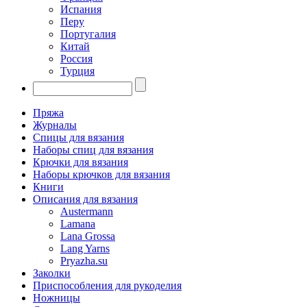
Испания
Перу
Португалия
Китай
Россия
Турция
Пряжа
Журналы
Спицы для вязания
Наборы спиц для вязания
Крючки для вязания
Наборы крючков для вязания
Книги
Описания для вязания
Austermann
Lamana
Lana Grossa
Lang Yarns
Pryazha.su
Заколки
Приспособления для рукоделия
Ножницы