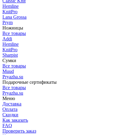
Classic Knit
Hemline
KnitPro
Lana Grossa
Prym
Ножницы
Все товары
Addi
Hemline
KnitPro
Sharpist
Сумки
Все товары
Muud
Pryazha.su
Подарочные сертификаты
Все товары
Pryazha.su
Меню
Доставка
Оплата
Скидки
Как заказать
FAQ
Проверить заказ