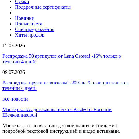
Сумки
Подарочные сертификаты
Новинки
Новые цвета
Спецпредложения
Хиты продаж
15.07.2026
Распродажа 50 артикулов от Lana Grossa! -16% только в
течении 4 дней!
09.07.2026
Распродажа пряжи из вискозы! -20% на 9 позиции только в
течении 4 дней!
все новости
Мастер-класс: детская шапочка «Эльф» от Евгении
Шелковниковой
Мастер-класс по вязанию детской шапочки спицами с
подробной текстовой инструкцией и видео-вставками.