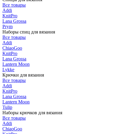
Все товары
Addi
KnitPro
Lana Grossa
Prym
Наборы спиц для вязания
Все товары
Addi
ChiaoGoo
KnitPro
Lana Grossa
Lantern Moon
Lykke
Крючки для вязания
Все товары
Addi
KnitPro
Lana Grossa
Lantern Moon
Tulip
Наборы крючков для вязания
Все товары
Addi
ChiaoGoo