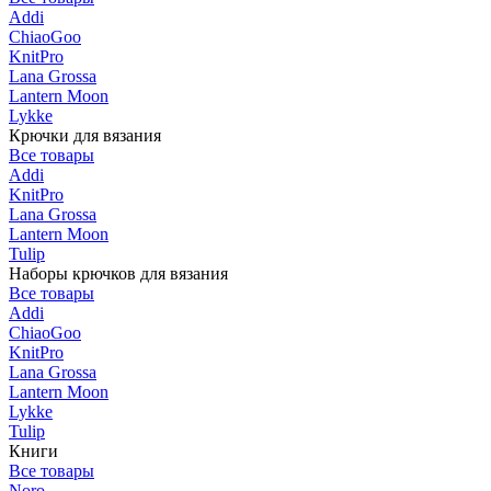
Addi
ChiaoGoo
KnitPro
Lana Grossa
Lantern Moon
Lykke
Крючки для вязания
Все товары
Addi
KnitPro
Lana Grossa
Lantern Moon
Tulip
Наборы крючков для вязания
Все товары
Addi
ChiaoGoo
KnitPro
Lana Grossa
Lantern Moon
Lykke
Tulip
Книги
Все товары
Noro