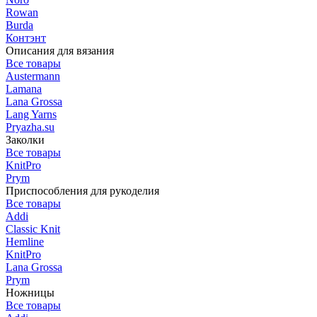
Rowan
Burda
Контэнт
Описания для вязания
Все товары
Austermann
Lamana
Lana Grossa
Lang Yarns
Pryazha.su
Заколки
Все товары
KnitPro
Prym
Приспособления для рукоделия
Все товары
Addi
Classic Knit
Hemline
KnitPro
Lana Grossa
Prym
Ножницы
Все товары