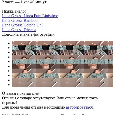
2 часть — 1 час 40 минут.
Пряжа аналог:
Lana Grossa Linea Pura Linissimo
Lana Grossa Bamboo
Lana Grossa Cotone Uni
Lana Grossa Diversa
Дополнительные фотографии
Отзывы покупателей
Отзывы о товаре отсутствуют. Ваш отзыв может стать
первым!
Для добавления отзыва необходимо
авторизоваться
.