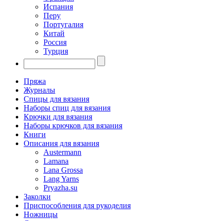
Испания
Перу
Португалия
Китай
Россия
Турция
Пряжа
Журналы
Спицы для вязания
Наборы спиц для вязания
Крючки для вязания
Наборы крючков для вязания
Книги
Описания для вязания
Austermann
Lamana
Lana Grossa
Lang Yarns
Pryazha.su
Заколки
Приспособления для рукоделия
Ножницы