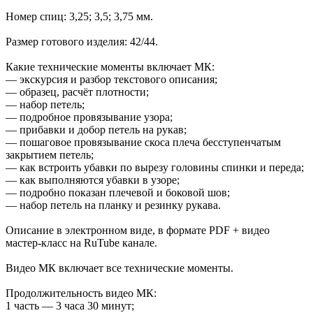
Номер спиц: 3,25; 3,5; 3,75 мм.
Размер готового изделия: 42/44.
Какие технические моменты включает МК:
— экскурсия и разбор текстового описания;
— образец, расчёт плотности;
— набор петель;
— подробное провязывание узора;
— прибавки и добор петель на рукав;
— пошаговое провязывание скоса плеча бесступенчатым
закрытием петель;
— как встроить убавки по вырезу головины спинки и переда;
— как выполняются убавки в узоре;
— подробно показан плечевой и боковой шов;
— набор петель на планку и резинку рукава.
Описание в электронном виде, в формате PDF + видео
мастер-класс на RuTube канале.
Видео МК включает все технические моменты.
Продолжительность видео МК:
1 часть — 3 часа 30 минут;