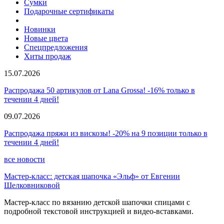
Сумки
Подарочные сертификаты
Новинки
Новые цвета
Спецпредложения
Хиты продаж
15.07.2026
Распродажа 50 артикулов от Lana Grossa! -16% только в
течении 4 дней!
09.07.2026
Распродажа пряжи из вискозы! -20% на 9 позиции только в
течении 4 дней!
все новости
Мастер-класс: детская шапочка «Эльф» от Евгении
Шелковниковой
Мастер-класс по вязанию детской шапочки спицами с
подробной текстовой инструкцией и видео-вставками.