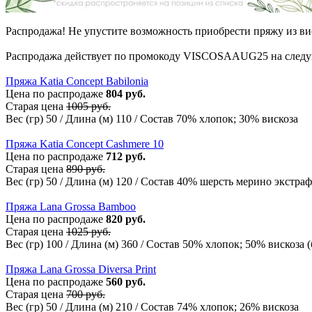
Распродажа! Не упустите возможность приобрести пряжу из ви
Распродажа действует по промокоду VISCOSAAUG25 на след
Пряжа Katia Concept Babilonia
Цена по распродаже
804 руб.
Старая цена
1005 руб.
Вес (гр) 50 / Длина (м) 110 / Состав 70% хлопок; 30% вискоза
Пряжа Katia Concept Cashmere 10
Цена по распродаже
712 руб.
Старая цена
890 руб.
Вес (гр) 50 / Длина (м) 120 / Состав 40% шерсть мерино экстр
Пряжа Lana Grossa Bamboo
Цена по распродаже
820 руб.
Старая цена
1025 руб.
Вес (гр) 100 / Длина (м) 360 / Состав 50% хлопок; 50% вискоза 
Пряжа Lana Grossa Diversa Print
Цена по распродаже
560 руб.
Старая цена
700 руб.
Вес (гр) 50 / Длина (м) 210 / Состав 74% хлопок; 26% вискоза