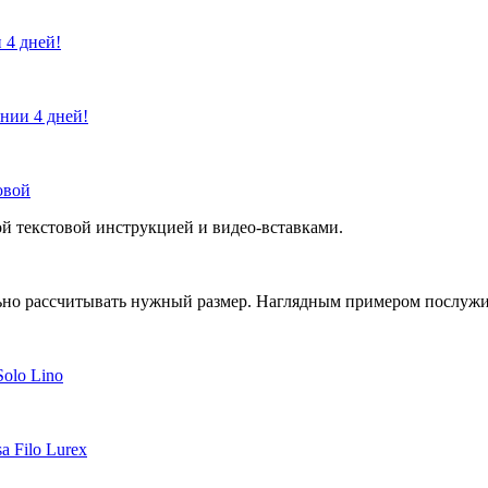
 4 дней!
ении 4 дней!
овой
й текстовой инструкцией и видео-вставками.
но рассчитывать нужный размер. Наглядным примером послужит 
Solo Lino
a Filo Lurex