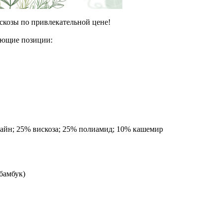
скозы по привлекательной цене!
ующие позиции:
афайн; 25% вискоза; 25% полиамид; 10% кашемир
(бамбук)