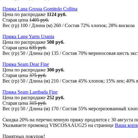
Пряжа Lana Grossa Gomitolo Collina
Цена по распродаже
1124 руб.
Старая цена
1405 руб.
Вес (гр) 100 / Длина (м) 260 / Состав 72% хлопок; 28% вискоза
Пряжа Lang Yarns Urania
Цена по распродаже
508 руб.
Старая цена
635 руб.
Вес (гр) 50 / Длина (м) 135 / Состав 70% мериносовая шесть эк
Пряжа Seam Dear Fine
Цена по распродаже
300 руб.
Старая цена
375 руб.
Вес (гр) 50 / Длина (м) 210 / Состав 45% хлопок; 15% лен; 40% 
Пряжа Seam Lambada Fine
Цена по распродаже
252 руб.
Старая цена
315 руб.
Вес (гр) 50 / Длина (м) 170 / Состав 55% мерсеризованный хлоп
Скидка 20% на перечисленную пряжу продлится с 30 августа п
Указываете промокод VISCOSAAUG25 на странице
Ваша корз
Приятных покупок!