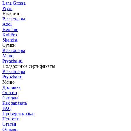
Lana Grossa
Prym
Ножницы
Все товары
Addi
Hemline
KnitPro
Sharpist
Сумки
Все товары
Muud
Pryazha.su
Подарочные сертификаты
Все товары
Pryazha.su
Меню
Доставка
Оплата
Скидки
Как заказать
FAQ
Проверить заказ
Новости
Статьи
Отзывы