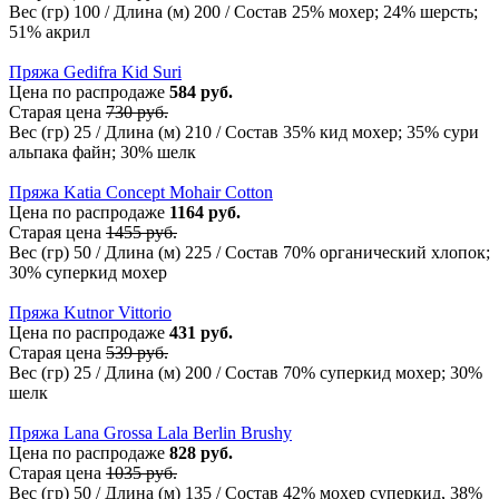
Вес (гр) 100 / Длина (м) 200 / Состав 25% мохер; 24% шерсть;
51% акрил
Пряжа Gedifra Kid Suri
Цена по распродаже
584 руб.
Старая цена
730 руб.
Вес (гр) 25 / Длина (м) 210 / Состав 35% кид мохер; 35% сури
альпака файн; 30% шелк
Пряжа Katia Concept Mohair Cotton
Цена по распродаже
1164 руб.
Старая цена
1455 руб.
Вес (гр) 50 / Длина (м) 225 / Состав 70% органический хлопок;
30% суперкид мохер
Пряжа Kutnor Vittorio
Цена по распродаже
431 руб.
Старая цена
539 руб.
Вес (гр) 25 / Длина (м) 200 / Состав 70% суперкид мохер; 30%
шелк
Пряжа Lana Grossa Lala Berlin Brushy
Цена по распродаже
828 руб.
Старая цена
1035 руб.
Вес (гр) 50 / Длина (м) 135 / Состав 42% мохер суперкид, 38%