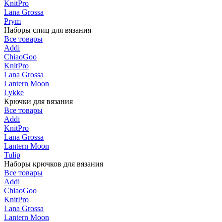
KnitPro
Lana Grossa
Prym
Наборы спиц для вязания
Все товары
Addi
ChiaoGoo
KnitPro
Lana Grossa
Lantern Moon
Lykke
Крючки для вязания
Все товары
Addi
KnitPro
Lana Grossa
Lantern Moon
Tulip
Наборы крючков для вязания
Все товары
Addi
ChiaoGoo
KnitPro
Lana Grossa
Lantern Moon