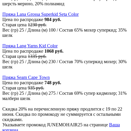
шерсть мерино, 20% полиамид
Пряжа Lana Grossa Superkid Seta Color
Цена по распродаже
984 руб.
Старая цена
1230 руб.
Вес (гр) 25 / Длина (м) 100 / Состав 65% мохер суперкид; 35%
шелк
Пряжа Lang Yarns Kid Color
Цена по распродаже
1068 руб.
Старая цена
1335 руб.
Вес (гр) 25 / Длина (м) 230 / Состав 70% суперкид мохер; 30%
шелк
Пряжа Seam Cape Town
Цена по распродаже
748 руб.
Старая цена
935 руб.
Вес (гр) 25 / Длина (м) 275 / Состав 69% супер кидмохер; 31%
малбери шелк
Скидка 20% на перечисленную пряжу продлится с 19 по 22
июня. Скидка по промокоду не суммируется с остальными
скидками.
Указываете промокод JUNEMOHAIR25 на странице
Ваша
корзина
.