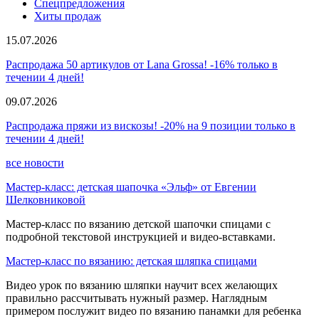
Спецпредложения
Хиты продаж
15.07.2026
Распродажа 50 артикулов от Lana Grossa! -16% только в
течении 4 дней!
09.07.2026
Распродажа пряжи из вискозы! -20% на 9 позиции только в
течении 4 дней!
все новости
Мастер-класс: детская шапочка «Эльф» от Евгении
Шелковниковой
Мастер-класс по вязанию детской шапочки спицами с
подробной текстовой инструкцией и видео-вставками.
Мастер-класс по вязанию: детская шляпка спицами
Видео урок по вязанию шляпки научит всех желающих
правильно рассчитывать нужный размер. Наглядным
примером послужит видео по вязанию панамки для ребенка